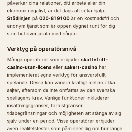
påverkar dina relationer, ditt arbete eller din
ekonomi negativt, är det dags att söka hjälp.
Stödlinjen
på
020-81 91 00
är en kostnadsfri och
anonym tjänst som är öppen dygnet runt för dig
som behöver prata med någon.
Verktyg på operatörsnivå
Många operatörer som erbjuder
skattefritt-
casino-utan-licens
eller
sakert-casino
har
implementerat egna verktyg för ansvarsfullt
spelande. Dessa kan variera kraftigt mellan olika
sajter, eftersom de inte omfattas av den svenska
spellagens krav. Vanliga funktioner inkluderar
insättningsgränser, förlustgränser,
tidsbegränsningar och möjligheten att stänga av sig
själv under en period. Vissa operatörer erbjuder
även realitetstester som påminner dig om hur länge