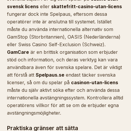
svensk licens
eller
skattefritt-casino-utan-licens
fungerar dock inte Spelpaus, eftersom dessa
operatörer inte är anslutna till systemet. Istället
måste du använda internationella alternativ som
GamStop (Storbritannien), OASIS (Nederländerna)
eller Swiss Casino Self-Exclusion (Schweiz).
GamCare
är en brittisk organisation som erbjuder
stöd och information, och deras verktyg kan vara
användbara även för svenska spelare. Det är viktigt
att förstå att
Spelpaus.se
endast täcker svenska
licenser, så om du spelar på
casinon-utan-licens
måste du själv aktivt söka efter och använda dessa
internationella avstängningssystem. Kontrollera alltid
operatörens villkor för att se om de erbjuder egna
avstängningsmöjligheter.
Praktiska gränser att sätta