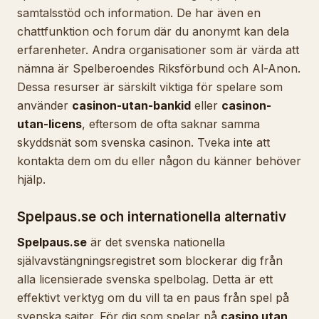
samtalsstöd och information. De har även en
chattfunktion och forum där du anonymt kan dela
erfarenheter. Andra organisationer som är värda att
nämna är Spelberoendes Riksförbund och Al-Anon.
Dessa resurser är särskilt viktiga för spelare som
använder
casinon-utan-bankid
eller
casinon-
utan-licens
, eftersom de ofta saknar samma
skyddsnät som svenska casinon. Tveka inte att
kontakta dem om du eller någon du känner behöver
hjälp.
Spelpaus.se och internationella alternativ
Spelpaus.se
är det svenska nationella
självavstängningsregistret som blockerar dig från
alla licensierade svenska spelbolag. Detta är ett
effektivt verktyg om du vill ta en paus från spel på
svenska sajter. För dig som spelar på
casino utan