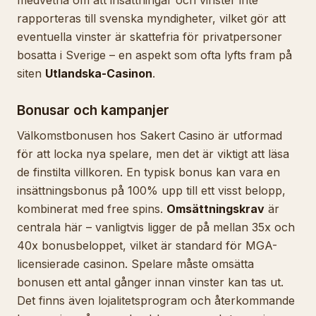
medvetna om att insättningar och vinster inte
rapporteras till svenska myndigheter, vilket gör att
eventuella vinster är skattefria för privatpersoner
bosatta i Sverige – en aspekt som ofta lyfts fram på
siten
Utlandska-Casinon
.
Bonusar och kampanjer
Välkomstbonusen hos Sakert Casino är utformad
för att locka nya spelare, men det är viktigt att läsa
de finstilta villkoren. En typisk bonus kan vara en
insättningsbonus på 100% upp till ett visst belopp,
kombinerat med free spins.
Omsättningskrav
är
centrala här – vanligtvis ligger de på mellan 35x och
40x bonusbeloppet, vilket är standard för MGA-
licensierade casinon. Spelare måste omsätta
bonusen ett antal gånger innan vinster kan tas ut.
Det finns även lojalitetsprogram och återkommande