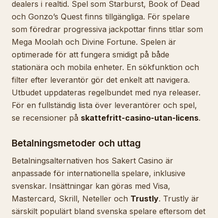
dealers i realtid. Spel som Starburst, Book of Dead
och Gonzo’s Quest finns tillgängliga. För spelare
som föredrar progressiva jackpottar finns titlar som
Mega Moolah och Divine Fortune. Spelen är
optimerade för att fungera smidigt på både
stationära och mobila enheter. En sökfunktion och
filter efter leverantör gör det enkelt att navigera.
Utbudet uppdateras regelbundet med nya releaser.
För en fullständig lista över leverantörer och spel,
se recensioner på
skattefritt-casino-utan-licens
.
Betalningsmetoder och uttag
Betalningsalternativen hos Sakert Casino är
anpassade för internationella spelare, inklusive
svenskar. Insättningar kan göras med Visa,
Mastercard, Skrill, Neteller och
Trustly
. Trustly är
särskilt populärt bland svenska spelare eftersom det