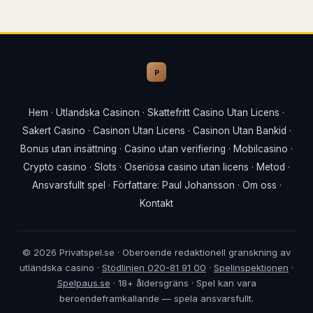
P
Hem
·
Utlandska Casinon
·
Skattefritt Casino Utan Licens
·
Sakert Casino
·
Casinon Utan Licens
·
Casinon Utan Bankid
·
Bonus utan insättning
·
Casino utan verifiering
·
Mobilcasino
·
Crypto casino
·
Slots
·
Oseriösa casino utan licens
·
Metod
·
Ansvarsfullt spel
·
Författare: Paul Johansson
·
Om oss
·
Kontakt
© 2026 Privatspel.se · Oberoende redaktionell granskning av
utländska casino ·
Stödlinjen 020-81 91 00
·
Spelinspektionen
·
Spelpaus.se
· 18+ åldersgräns · Spel kan vara
beroendeframkallande — spela ansvarsfullt.