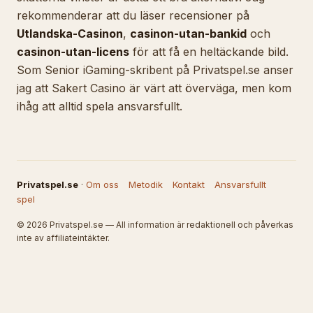
rekommenderar att du läser recensioner på
Utlandska-Casinon
,
casinon-utan-bankid
och
casinon-utan-licens
för att få en heltäckande bild.
Som Senior iGaming-skribent på Privatspel.se anser
jag att Sakert Casino är värt att överväga, men kom
ihåg att alltid spela ansvarsfullt.
Privatspel.se
·
Om oss
Metodik
Kontakt
Ansvarsfullt
spel
© 2026 Privatspel.se — All information är redaktionell och påverkas
inte av affiliateintäkter.