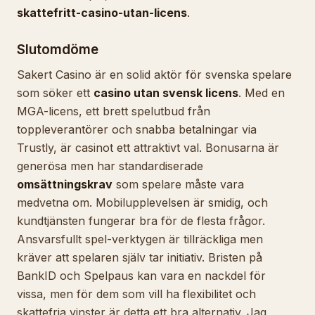
skattefritt-casino-utan-licens
.
Slutomdöme
Sakert Casino är en solid aktör för svenska spelare
som söker ett
casino utan svensk licens
. Med en
MGA-licens, ett brett spelutbud från
toppleverantörer och snabba betalningar via
Trustly, är casinot ett attraktivt val. Bonusarna är
generösa men har standardiserade
omsättningskrav
som spelare måste vara
medvetna om. Mobilupplevelsen är smidig, och
kundtjänsten fungerar bra för de flesta frågor.
Ansvarsfullt spel-verktygen är tillräckliga men
kräver att spelaren själv tar initiativ. Bristen på
BankID och Spelpaus kan vara en nackdel för
vissa, men för dem som vill ha flexibilitet och
skattefria vinster är detta ett bra alternativ. Jag