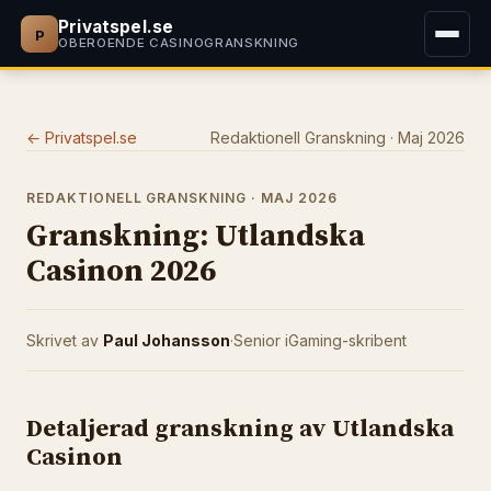
Privatspel.se
P
OBEROENDE CASINOGRANSKNING
← Privatspel.se
Redaktionell Granskning · Maj 2026
REDAKTIONELL GRANSKNING · MAJ 2026
Granskning: Utlandska
Casinon 2026
Skrivet av
Paul Johansson
·
Senior iGaming-skribent
Detaljerad granskning av Utlandska
Casinon