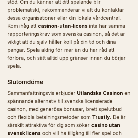
stöd. Om du känner att ditt spelande blir
problematiskt, rekommenderar vi att du kontaktar
dessa organisationer eller din lokala vårdcentral.
Kom ihåg att
casinon-utan-licens
inte har samma
rapporteringskrav som svenska casinon, så det är
viktigt att du själv håller koll på din tid och dina
pengar. Spela aldrig för mer än du har råd att
förlora, och sätt alltid upp gränser innan du börjar
spela.
Slutomdöme
Sammanfattningsvis erbjuder
Utlandska Casinon
en
spännande alternativ till svenska licensierade
casinon, med generösa bonusar, brett spelutbud
och flexibla betalningsmetoder som
Trustly
. De är
särskilt attraktiva för dig som söker
casino utan
svensk licens
och vill ha tillgång till fler spel och