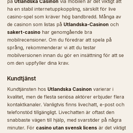
på
Utlandska Casinon
via mobilen är det viktigt att
ha en stabil internetuppkoppling, särskilt för live
casino-spel som kräver hög bandbredd. Många av
de casinon som listas på
Utlandska-Casinon
och
sakert-casino
har genomgående bra
mobilrecensioner. Om du föredrar att spela på
språng, rekommenderar vi att du testar
mobilversionen innan du gör en insättning för att se
om den uppfyller dina krav.
Kundtjänst
Kundtjänsten hos
Utlandska Casinon
varierar i
kvalitet, men de flesta seriösa aktörer erbjuder flera
kontaktkanaler. Vanligtvis finns livechatt, e-post och
telefonstöd tillgängligt. Livechatten är oftast den
snabbaste vägen till hjälp, med svarstider på några
minuter. För
casino utan svensk licens
är det viktigt