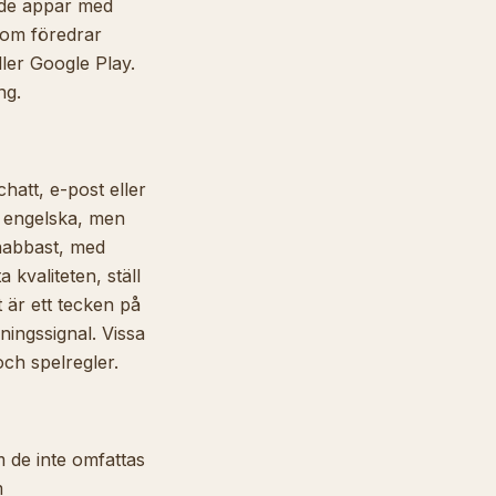
ade appar med
som föredrar
ler Google Play.
ng.
chatt, e-post eller
 engelska, men
snabbast, med
 kvaliteten, ställ
 är ett tecken på
ningssignal. Vissa
ch spelregler.
 de inte omfattas
m