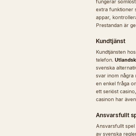
fungerar sömlöst
extra funktioner 
appar, kontroller
Prestandan är gen
Kundtjänst
Kundtjänsten ho
telefon.
Utlands
svenska alternati
svar inom några m
en enkel fråga om
ett seriöst casin
casinon har även
Ansvarsfullt s
Ansvarsfullt spel
av svenska regle