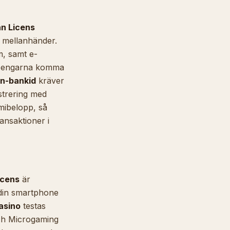
n Licens
 mellanhänder.
m, samt e-
n pengarna komma
n-bankid
kräver
istrering med
imibelopp, så
ansaktioner i
icens
är
 din smartphone
asino
testas
och Microgaming