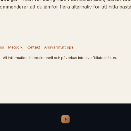
ommenderar att du jämför flera alternativ för att hitta bästa
ss
Metodik
Kontakt
Ansvarsfullt spel
All information är redaktionell och påverkas inte av affiliateintäkter.
P