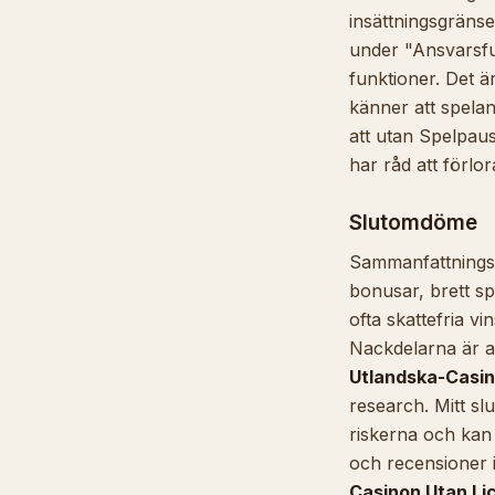
insättningsgränse
under "Ansvarsful
funktioner. Det ä
känner att spelan
att utan Spelpaus 
har råd att förlor
Slutomdöme
Sammanfattnings
bonusar, brett s
ofta skattefria v
Nackdelarna är 
Utlandska-Casi
research. Mitt s
riskerna och kan 
och recensioner 
Casinon Utan Li