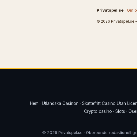
Privatspel.se
·
Om o
© 2026 Privatspel.se — 
Hem
·
Utlandska Casinon
·
Skattefritt Casino Utan Lice
Crypto casino
·
Slots
·
Oser
© 2026 Privatspel.se · Oberoende redaktionell g