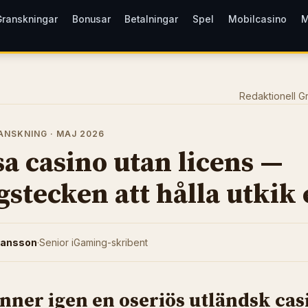
Granskningar
Bonusar
Betalningar
Spel
Mobilcasino
M
Redaktionell G
ANSKNING · MAJ 2026
a casino utan licens —
stecken att hålla utkik 
hansson
·
Senior iGaming-skribent
nner igen en oseriös utländsk cas