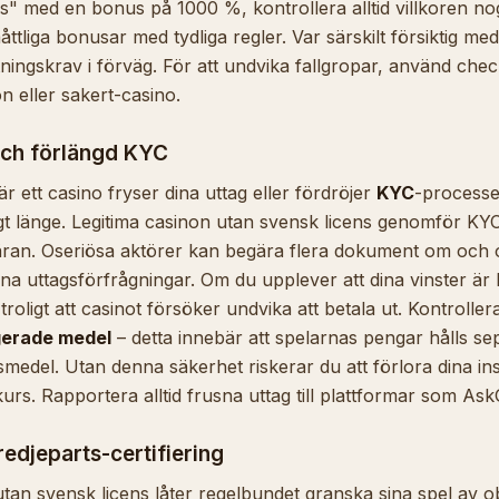
s" med en bonus på 1000 %, kontrollera alltid villkoren no
ttliga bonusar med tydliga regler. Var särskilt försiktig m
ningskrav i förväg. För att undvika fallgropar, använd check
 eller sakert-casino.
och förlängd KYC
när ett casino fryser dina uttag eller fördröjer
KYC
-process
t länge. Legitima casinon utan svensk licens genomför K
äran. Oseriösa aktörer kan begära flera dokument om och om
ina uttagsförfrågningar. Om du upplever att dina vinster är l
 troligt att casinot försöker undvika att betala ut. Kontrolle
erade medel
– detta innebär att spelarnas pengar hålls se
smedel. Utan denna säkerhet riskerar du att förlora dina in
kurs. Rapportera alltid frusna uttag till plattformar som As
edjeparts-certifiering
utan svensk licens låter regelbundet granska sina spel av 