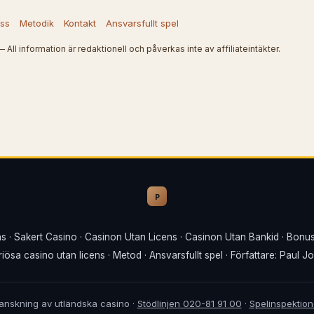
ss
Metodik
Kontakt
Ansvarsfullt spel
All information är redaktionell och påverkas inte av affiliateintäkter.
P
ns
·
Sakert Casino
·
Casinon Utan Licens
·
Casinon Utan Bankid
·
Bonus 
iösa casino utan licens
·
Metod
·
Ansvarsfullt spel
·
Författare: Paul 
ranskning av utländska casino ·
Stödlinjen 020-81 91 00
·
Spelinspektio