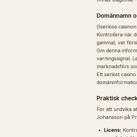
Domännamn oc
Oseriösa casinon
Kontrollera när 
gammal, var försi
Om denna informat
varningssignal. L
marknadsförs som 
Ett seriöst casin
domäninformation
Praktisk check
För att undvika a
Johansson på Pri
Licens:
Kontro