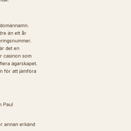
de domännamn.
re än ett år
reringsnummer.
är det en
För casinon som
ifiera ägarskapet.
n för att jämföra
n Paul
ler annan erkänd