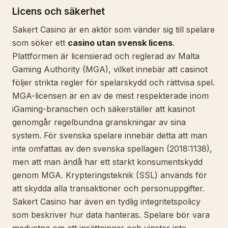
Licens och säkerhet
Sakert Casino är en aktör som vänder sig till spelare
som söker ett
casino utan svensk licens
.
Plattformen är licensierad och reglerad av Malta
Gaming Authority (MGA), vilket innebär att casinot
följer strikta regler för spelarskydd och rättvisa spel.
MGA-licensen är en av de mest respekterade inom
iGaming-branschen och säkerställer att kasinot
genomgår regelbundna granskningar av sina
system. För svenska spelare innebär detta att man
inte omfattas av den svenska spellagen (2018:1138),
men att man ändå har ett starkt konsumentskydd
genom MGA. Krypteringsteknik (SSL) används för
att skydda alla transaktioner och personuppgifter.
Sakert Casino har även en tydlig integritetspolicy
som beskriver hur data hanteras. Spelare bör vara