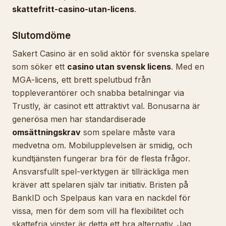
skattefritt-casino-utan-licens
.
Slutomdöme
Sakert Casino är en solid aktör för svenska spelare
som söker ett
casino utan svensk licens
. Med en
MGA-licens, ett brett spelutbud från
toppleverantörer och snabba betalningar via
Trustly, är casinot ett attraktivt val. Bonusarna är
generösa men har standardiserade
omsättningskrav
som spelare måste vara
medvetna om. Mobilupplevelsen är smidig, och
kundtjänsten fungerar bra för de flesta frågor.
Ansvarsfullt spel-verktygen är tillräckliga men
kräver att spelaren själv tar initiativ. Bristen på
BankID och Spelpaus kan vara en nackdel för
vissa, men för dem som vill ha flexibilitet och
skattefria vinster är detta ett bra alternativ. Jag